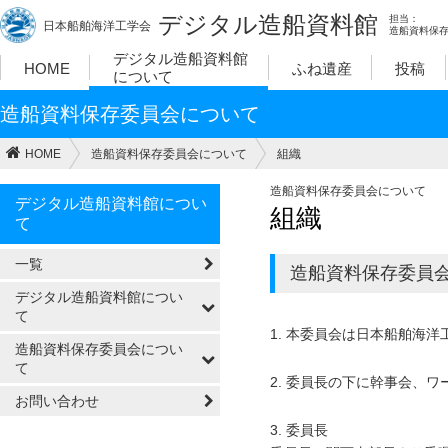
デジタル造船資料館
担当：
日本船舶海洋工学会
造船資料保
デジタル造船資料館
HOME
ふね遺産
投稿
について
造船資料保存委員会について
HOME
造船資料保存委員会について
組織
造船資料保存委員会について
デジタル造船資料館につい
組織
て
一覧
造船資料保存委員会
デジタル造船資料館につい
て
1. 本委員会は日本船舶海
造船資料保存委員会につい
て
2. 委員長の下に幹事会、
お問い合わせ
3. 委員長