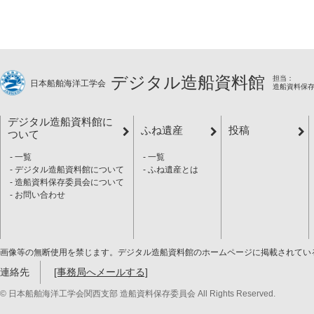
デジタル造船資料館
担当：
日本船舶海洋工学会
造船資料保
デジタル造船資料館に
ふね遺産
投稿
ついて
一覧
一覧
デジタル造船資料館について
ふね遺産とは
造船資料保存委員会について
お問い合わせ
画像等の無断使用を禁じます。デジタル造船資料館のホームページに掲載されてい
連絡先
[事務局へメールする]
© 日本船舶海洋工学会関西支部 造船資料保存委員会 All Rights Reserved.