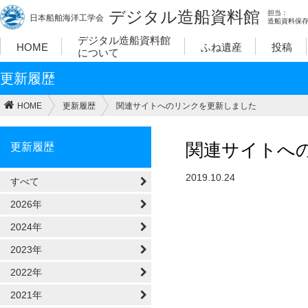
デジタル造船資料館
担当：
日本船舶海洋工学会
造船資料保
デジタル造船資料館
HOME
ふね遺産
投稿
について
更新履歴
HOME
更新履歴
関連サイトへのリンクを更新しました
関連サイトへ
更新履歴
2019.10.24
すべて
2026年
2024年
2023年
2022年
2021年