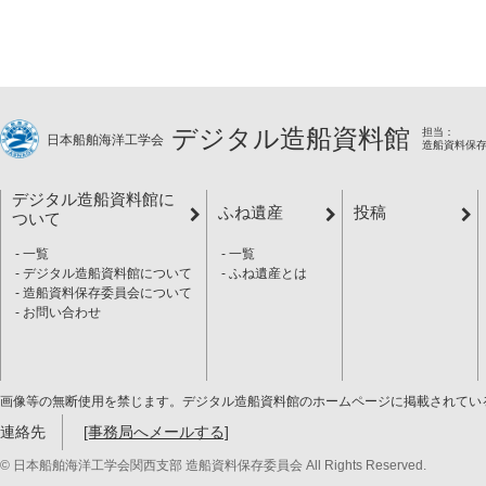
デジタル造船資料館
担当：
日本船舶海洋工学会
造船資料保
デジタル造船資料館に
ふね遺産
投稿
ついて
一覧
一覧
デジタル造船資料館について
ふね遺産とは
造船資料保存委員会について
お問い合わせ
画像等の無断使用を禁じます。デジタル造船資料館のホームページに掲載されてい
連絡先
[事務局へメールする]
© 日本船舶海洋工学会関西支部 造船資料保存委員会 All Rights Reserved.