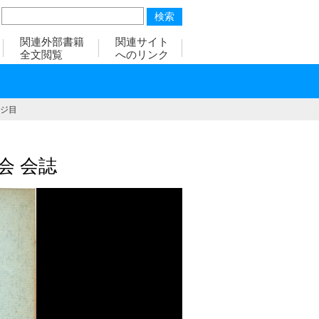
関連外部書籍
関連サイト
全文閲覧
へのリンク
ージ目
会 会誌