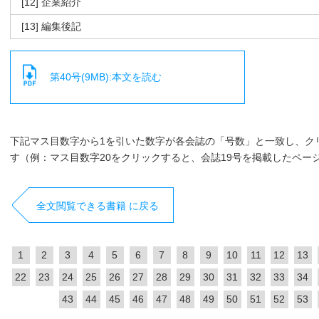
[12] 企業紹介
[13] 編集後記
第40号(9MB):本文を読む
下記マス目数字から1を引いた数字が各会誌の「号数」と一致し、ク
す（例：マス目数字20をクリックすると、会誌19号を掲載したペー
全文閲覧できる書籍 に戻る
1
2
3
4
5
6
7
8
9
10
11
12
13
22
23
24
25
26
27
28
29
30
31
32
33
34
43
44
45
46
47
48
49
50
51
52
53