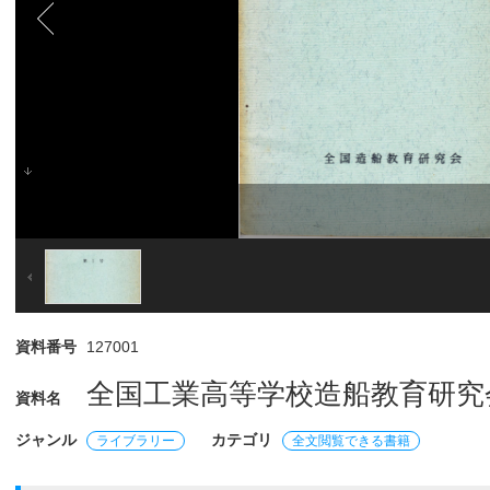
資料番号
127001
全国工業高等学校造船教育研究
資料名
ジャンル
カテゴリ
ライブラリー
全文閲覧できる書籍