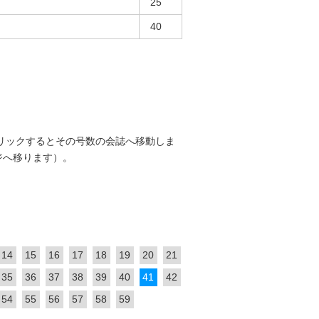
25
40
リックするとその号数の会誌へ移動しま
ジへ移ります）。
14
15
16
17
18
19
20
21
35
36
37
38
39
40
41
42
54
55
56
57
58
59