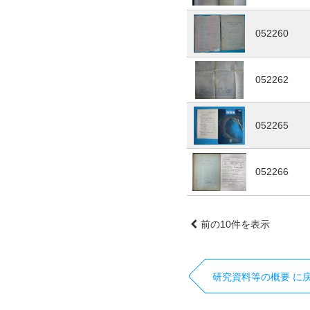
052260
052262
052265
052266
前の10件を表示
研究資料等の概要 に