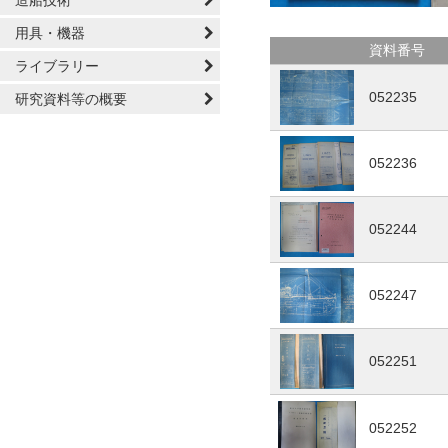
造船技術
用具・機器
資料番号
ライブラリー
052235
研究資料等の概要
052236
052244
052247
052251
052252