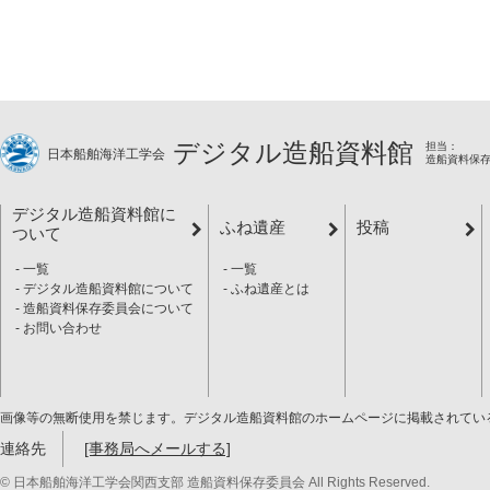
デジタル造船資料館
担当：
日本船舶海洋工学会
造船資料保
デジタル造船資料館に
ふね遺産
投稿
ついて
一覧
一覧
デジタル造船資料館について
ふね遺産とは
造船資料保存委員会について
お問い合わせ
画像等の無断使用を禁じます。デジタル造船資料館のホームページに掲載されてい
連絡先
[事務局へメールする]
© 日本船舶海洋工学会関西支部 造船資料保存委員会 All Rights Reserved.