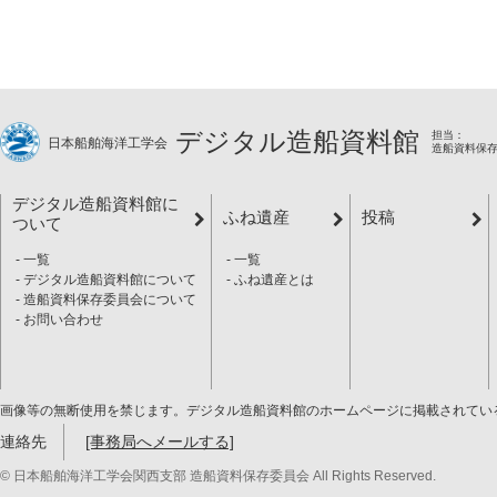
デジタル造船資料館
担当：
日本船舶海洋工学会
造船資料保
デジタル造船資料館に
ふね遺産
投稿
ついて
一覧
一覧
デジタル造船資料館について
ふね遺産とは
造船資料保存委員会について
お問い合わせ
画像等の無断使用を禁じます。デジタル造船資料館のホームページに掲載されてい
連絡先
[事務局へメールする]
© 日本船舶海洋工学会関西支部 造船資料保存委員会 All Rights Reserved.