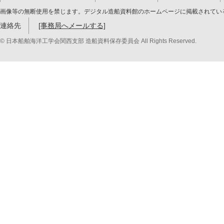
画像等の無断使用を禁じます。デジタル造船資料館のホームページに掲載されてい
連絡先
[事務局へメールする]
© 日本船舶海洋工学会関西支部 造船資料保存委員会 All Rights Reserved.