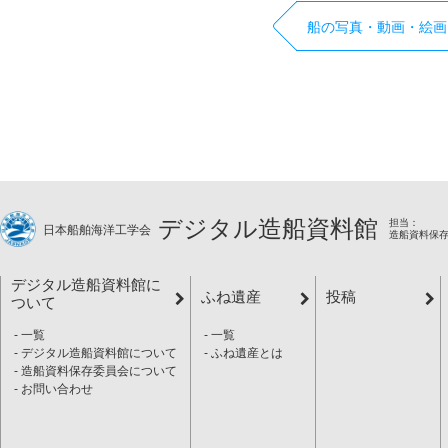
船の写真・動画・絵画
デジタル造船資料館
担当：
日本船舶海洋工学会
造船資料保
デジタル造船資料館に
ふね遺産
投稿
ついて
一覧
一覧
デジタル造船資料館について
ふね遺産とは
造船資料保存委員会について
お問い合わせ