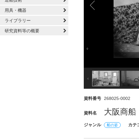
造船技術
用具・機器
ライブラリー
研究資料等の概要
資料番号
268025-0002
大阪商船
資料名
ジャンル
カテ
船の姿