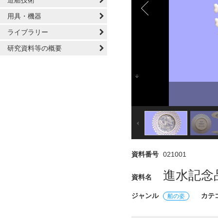
造船技術
用具・機器
ライブラリー
研究資料等の概要
資料番号
021001
進水記念品
資料名
ジャンル
カテ
船の姿