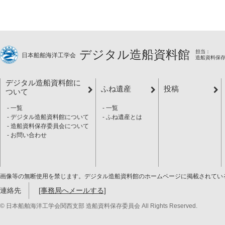
デジタル造船資料館
担当：
日本船舶海洋工学会
造船資料保
デジタル造船資料館に
ふね遺産
投稿
ついて
一覧
一覧
デジタル造船資料館について
ふね遺産とは
造船資料保存委員会について
お問い合わせ
画像等の無断使用を禁じます。デジタル造船資料館のホームページに掲載されてい
連絡先
[事務局へメールする]
© 日本船舶海洋工学会関西支部 造船資料保存委員会 All Rights Reserved.