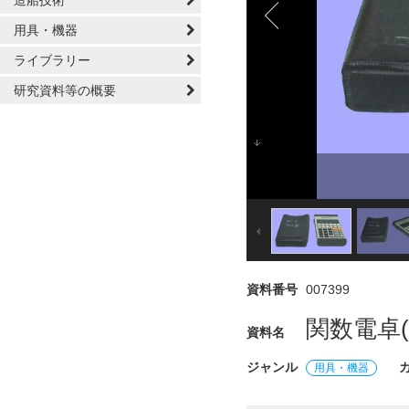
造船技術
用具・機器
ライブラリー
研究資料等の概要
資料番号
007399
関数電卓(カ
資料名
ジャンル
用具・機器