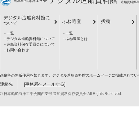
デジタル造船資料館
日本船舶海洋工学会
造船資料保
デジタル造船資料館に
ふね遺産
投稿
ついて
一覧
一覧
デジタル造船資料館について
ふね遺産とは
造船資料保存委員会について
お問い合わせ
画像等の無断使用を禁じます。デジタル造船資料館のホームページに掲載されてい
連絡先
[事務局へメールする]
© 日本船舶海洋工学会関西支部 造船資料保存委員会 All Rights Reserved.