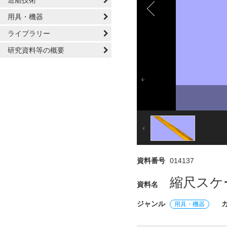
造船技術
用具・機器
ライブラリー
研究資料等の概要
資料番号
014137
縮尺スケ
資料名
ジャンル
用具・機器