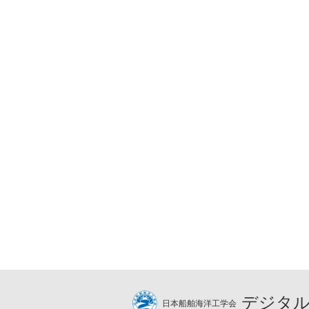
デジタル
日本船舶海洋工学会