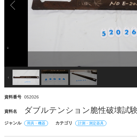
資料番号
052026
ダブルテンション脆性破壊試験片
資料名
ジャンル
カテゴリ
用具・機器
計測・測定器具