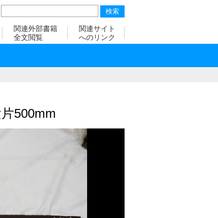
関連外部書籍
関連サイト
全文閲覧
へのリンク
500mm