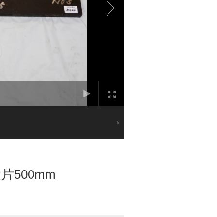
500mm