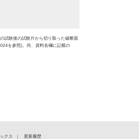
の試験後の試験片から切り取った破断面
024を参照)。尚、資料名欄に記載の
ックス
更新履歴