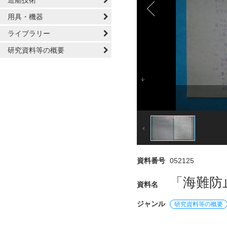
造船技術
用具・機器
ライブラリー
研究資料等の概要
資料番号
052125
「海難防
資料名
ジャンル
研究資料等の概要