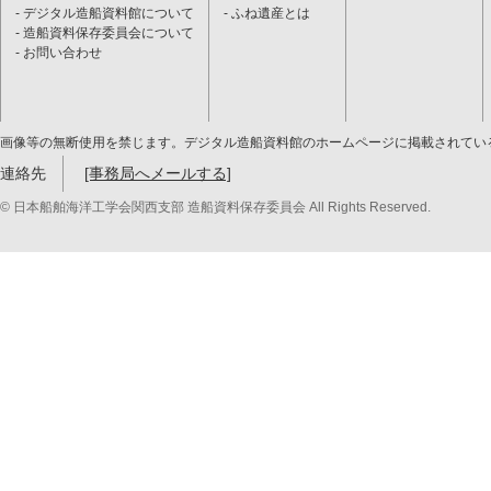
デジタル造船資料館について
ふね遺産とは
造船資料保存委員会について
お問い合わせ
画像等の無断使用を禁じます。デジタル造船資料館のホームページに掲載されてい
連絡先
[事務局へメールする]
© 日本船舶海洋工学会関西支部 造船資料保存委員会 All Rights Reserved.