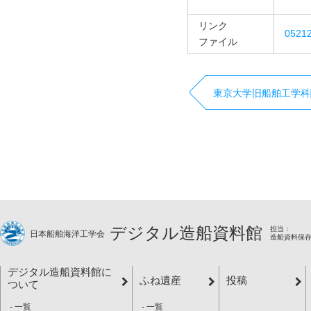
リンク
052
ファイル
東京大学旧船舶工学科
デジタル造船資料館
担当：
日本船舶海洋工学会
造船資料保
デジタル造船資料館に
ふね遺産
投稿
ついて
一覧
一覧