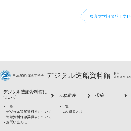
東京大学旧船舶工学科
デジタル造船資料館
担当：
日本船舶海洋工学会
造船資料保
デジタル造船資料館に
ふね遺産
投稿
ついて
一覧
一覧
デジタル造船資料館について
ふね遺産とは
造船資料保存委員会について
お問い合わせ