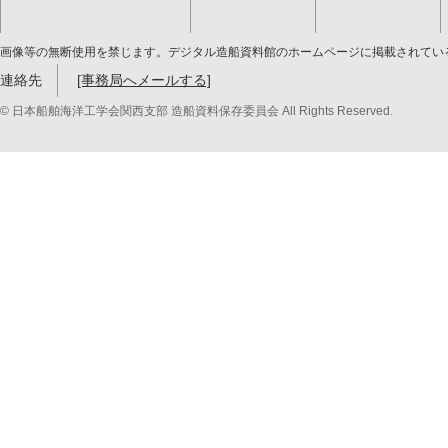
画像等の無断使用を禁じます。デジタル造船資料館のホームページに掲載されてい
連絡先
[事務局へメールする]
© 日本船舶海洋工学会関西支部 造船資料保存委員会 All Rights Reserved.