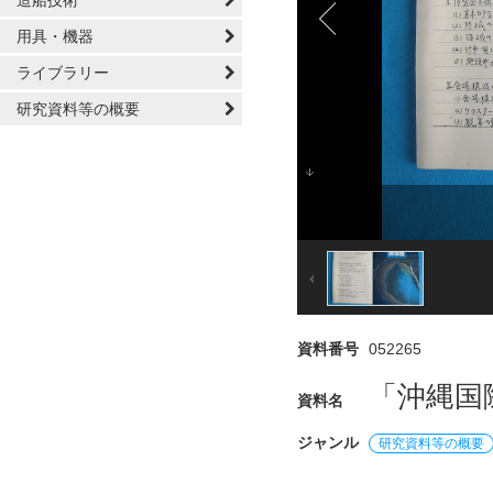
造船技術
用具・機器
ライブラリー
研究資料等の概要
資料番号
052265
「沖縄国
資料名
ジャンル
研究資料等の概要