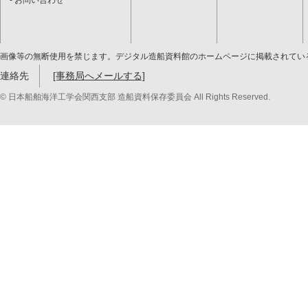
お問い合わせ
画像等の無断使用を禁じます。デジタル造船資料館のホームページに掲載されてい
連絡先
[事務局へメールする]
© 日本船舶海洋工学会関西支部 造船資料保存委員会 All Rights Reserved.