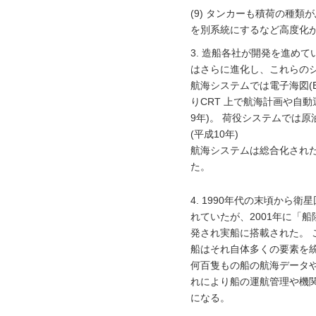
(9) タンカーも積荷の種
を別系統にするなど高度化
3. 造船各社が開発を進め
はさらに進化し、これらの
航海システムでは電子海図(E
りCRT 上で航海計画や自
9年)。 荷役システムでは
(平成10年)
航海システムは総合化されたの
た。
4. 1990年代の末頃か
れていたが、2001年に「船
発され実船に搭載された。
船はそれ自体多くの要素を
何百隻もの船の航海データや機
れにより船の運航管理や機
になる。