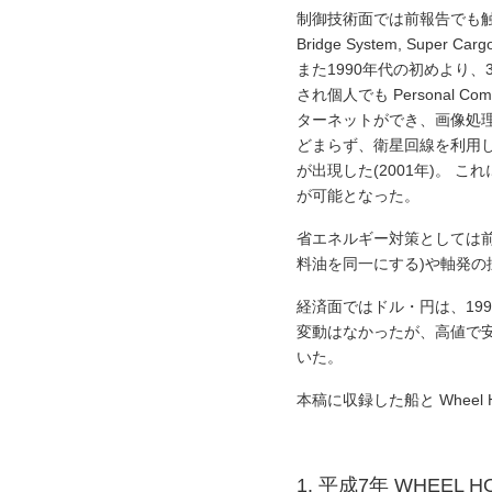
制御技術面では前報告でも触れた
Bridge System, S
また1990年代の初めより、32
され個人でも Personal
ターネットができ、画像処理
どまらず、衛星回線を利用
が出現した(2001年)。
が可能となった。
省エネルギー対策としては前
料油を同一にする)や軸発の
経済面ではドル・円は、1995
変動はなかったが、高値で安
いた。
本稿に収録した船と Wheel H
1. 平成7年 WHEEL H