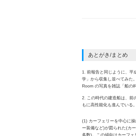
あとがき/まとめ
1. 前報告と同じように、平成7年
学」から収集し並べてみた。1. 
Room の写真を雑誌「船
2. この時代の建造船は、
もに高性能化も進んでいる。
(1) カーフェリーを中心
ー装備など)が図られた(カー
多数)。この傾向はカーフェリーだ