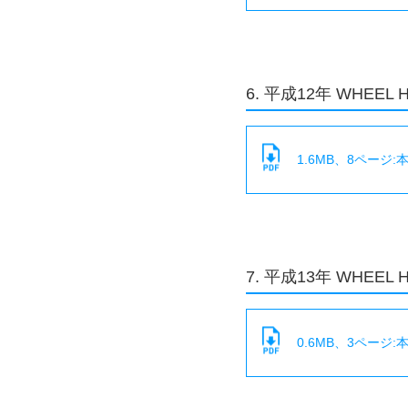
6. 平成12年 WHEEL 
1.6MB、8ページ
7. 平成13年 WHEEL 
0.6MB、3ページ