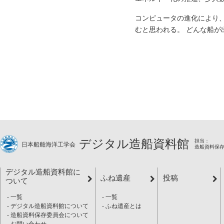
コンピュータの進化により、今
むと思われる。 どんな船が
デジタル造船資料館
担当：
日本船舶海洋工学会
造船資料保
デジタル造船資料館に
ふね遺産
投稿
ついて
一覧
一覧
デジタル造船資料館について
ふね遺産とは
造船資料保存委員会について